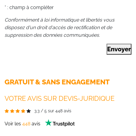
* : champ à compléter
Conformément à loi informatique et libertés vous
disposez d'un droit d'accès de rectification et de
suppression des données communiquées.
Envoyer
GRATUIT & SANS ENGAGEMENT
VOTRE AVIS SUR DEVIS-JURIDIQUE
3.3
/
5
sur
448
avis
Voir les
448
avis