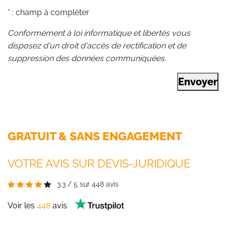
* : champ à compléter
Conformément à loi informatique et libertés vous
disposez d'un droit d'accès de rectification et de
suppression des données communiquées.
Envoyer
GRATUIT & SANS ENGAGEMENT
VOTRE AVIS SUR DEVIS-JURIDIQUE
3.3
/
5
sur
448
avis
Voir les
448
avis