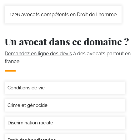
1226
avocats compétents en Droit de l'homme
Un avocat dans ce domaine ?
Demandez en ligne des devis
à des avocats partout en
france
Conditions de vie
Crime et génocide
Discrimination raciale