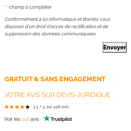
* : champ à compléter
Conformément à loi informatique et libertés vous
disposez d'un droit d'accès de rectification et de
suppression des données communiquées.
Envoyer
GRATUIT & SANS ENGAGEMENT
VOTRE AVIS SUR DEVIS-JURIDIQUE
3.3
/
5
sur
448
avis
Voir les
448
avis