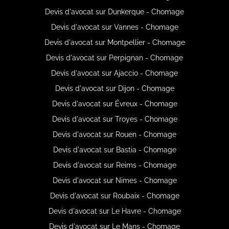
Devis d'avocat sur Dunkerque - Chomage
Devis d'avocat sur Vannes - Chomage
Devis d'avocat sur Montpellier - Chomage
Devis d'avocat sur Perpignan - Chomage
Devis d'avocat sur Ajaccio - Chomage
Devis d'avocat sur Dijon - Chomage
Devis d'avocat sur Évreux - Chomage
Devis d'avocat sur Troyes - Chomage
Devis d'avocat sur Rouen - Chomage
Devis d'avocat sur Bastia - Chomage
Devis d'avocat sur Reims - Chomage
Devis d'avocat sur Nimes - Chomage
Devis d'avocat sur Roubaix - Chomage
Devis d'avocat sur Le Havre - Chomage
Devis d'avocat sur Le Mans - Chomage