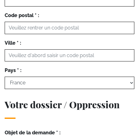
Code postal * :
Ville * :
Pays * :
Votre dossier / Oppression
Objet de la demande * :