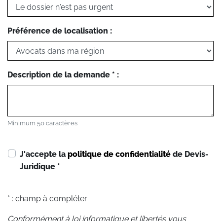
Préférence de localisation :
Description de la demande * :
Minimum 50 caractères
J'accepte la
politique de confidentialité
de Devis-
Juridique
*
* : champ à compléter
Conformément à loi informatique et libertés vous