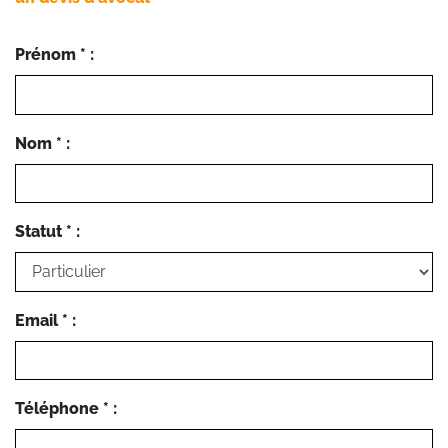
Prénom * :
Nom * :
Statut * :
Email * :
Téléphone * :