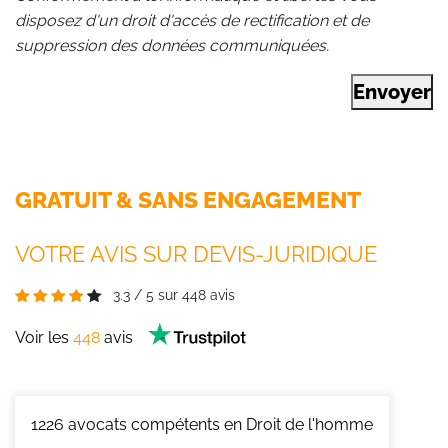
disposez d'un droit d'accès de rectification et de
suppression des données communiquées.
Envoyer
GRATUIT & SANS ENGAGEMENT
VOTRE AVIS SUR DEVIS-JURIDIQUE
3.3
/
5
sur
448
avis
Voir les
448
avis
1226
avocats compétents en Droit de l'homme