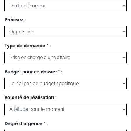
Précisez :
Type de demande * :
Budget pour ce dossier * :
Volonté de réalisation :
Degré d'urgence * :