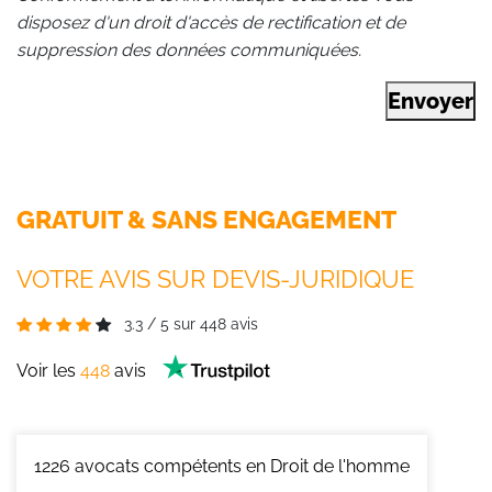
disposez d'un droit d'accès de rectification et de
suppression des données communiquées.
Envoyer
GRATUIT & SANS ENGAGEMENT
VOTRE AVIS SUR DEVIS-JURIDIQUE
3.3
/
5
sur
448
avis
Voir les
448
avis
1226
avocats compétents en Droit de l'homme