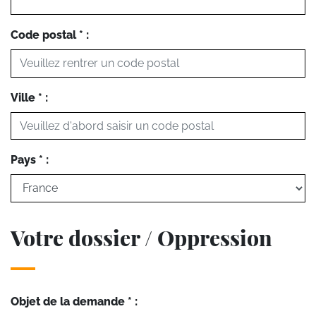
Code postal * :
Ville * :
Pays * :
Votre dossier / Oppression
Objet de la demande * :