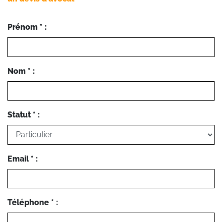
Prénom * :
Nom * :
Statut * :
Email * :
Téléphone * :