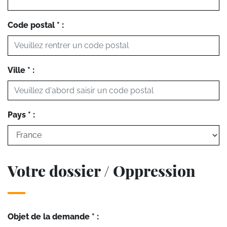
Code postal * :
Ville * :
Pays * :
Votre dossier / Oppression
Objet de la demande * :