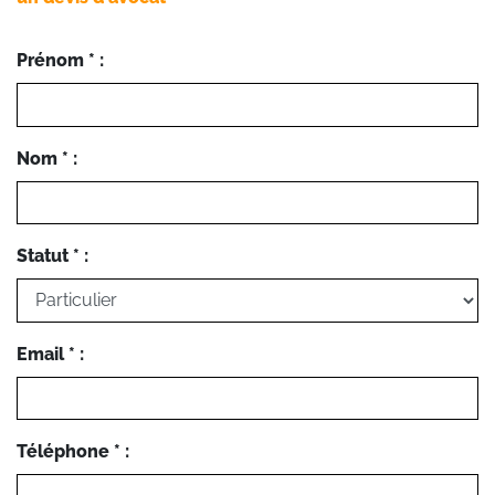
Prénom * :
Nom * :
Statut * :
Email * :
Téléphone * :