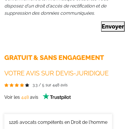
disposez d'un droit d'accès de rectification et de
suppression des données communiquées.
Envoyer
GRATUIT & SANS ENGAGEMENT
VOTRE AVIS SUR DEVIS-JURIDIQUE
3.3
/
5
sur
448
avis
Voir les
448
avis
1226
avocats compétents en Droit de l'homme