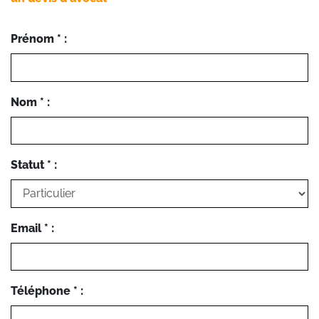
Prénom * :
Nom * :
Statut * :
Email * :
Téléphone * :