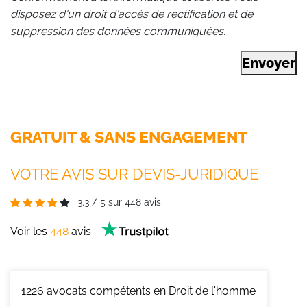
disposez d'un droit d'accès de rectification et de
suppression des données communiquées.
Envoyer
GRATUIT & SANS ENGAGEMENT
VOTRE AVIS SUR DEVIS-JURIDIQUE
3.3
/
5
sur
448
avis
Voir les
448
avis
1226
avocats compétents en Droit de l'homme