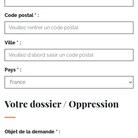
Code postal * :
Ville * :
Pays * :
Votre dossier / Oppression
Objet de la demande * :