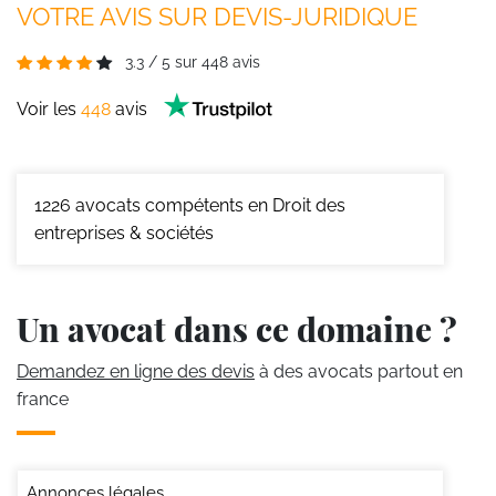
VOTRE AVIS SUR DEVIS-JURIDIQUE
3.3
/
5
sur
448
avis
Voir les
448
avis
1226
avocats compétents en Droit des
entreprises & sociétés
Un avocat dans ce domaine ?
Demandez en ligne des devis
à des avocats partout en
france
Annonces légales