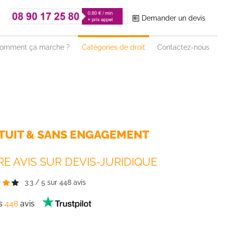
Demander un devis
omment ça marche ?
Catégories de droit
Contactez-nous
TUIT & SANS ENGAGEMENT
E AVIS SUR DEVIS-JURIDIQUE
3.3
/
5
sur
448
avis
es
448
avis