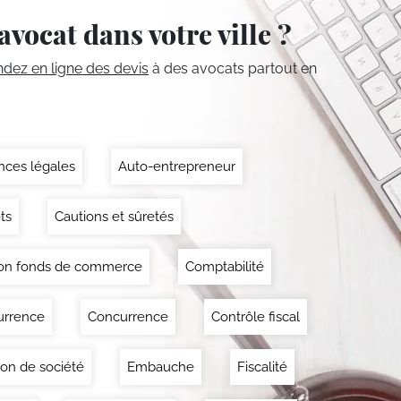
avocat dans votre ville ?
ez en ligne des devis
à des avocats partout en
ces légales
Auto-entrepreneur
ts
Cautions et sûretés
on fonds de commerce
Comptabilité
urrence
Concurrence
Contrôle fiscal
ion de société
Embauche
Fiscalité