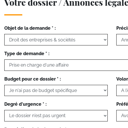
Votre dossier / Annonces légal
Objet de la demande * :
Préci
Type de demande * :
Budget pour ce dossier * :
Volon
Degré d'urgence * :
Préfé