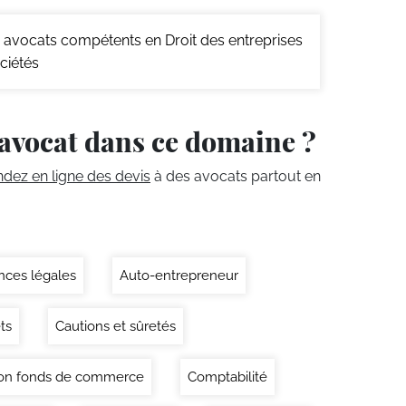
avocats compétents en Droit des entreprises
ciétés
avocat dans ce domaine ?
ez en ligne des devis
à des avocats partout en
ces légales
Auto-entrepreneur
ts
Cautions et sûretés
on fonds de commerce
Comptabilité