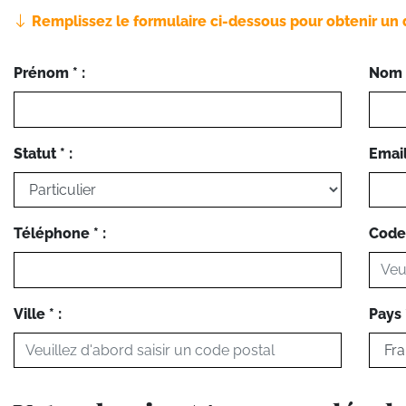
Remplissez le formulaire ci-dessous pour obtenir un 
Prénom * :
Nom *
Statut * :
Email 
Téléphone * :
Code 
Ville * :
Pays *