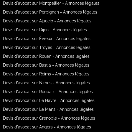
Devis d'avocat sur Montpellier - Annonces légales
Devis d'avocat sur Perpignan - Annonces légales
Devis d'avocat sur Ajaccio - Annonces légales
Devis d'avocat sur Dijon - Annonces légales
Devis d'avocat sur Évreux - Annonces légales
Devis d'avocat sur Troyes - Annonces légales
Devis d'avocat sur Rouen - Annonces légales
Devis d'avocat sur Bastia - Annonces légales
Devis d'avocat sur Reims - Annonces légales
Devis d'avocat sur Nimes - Annonces légales
Devis d'avocat sur Roubaix - Annonces légales
Devis d'avocat sur Le Havre - Annonces légales
Devis d'avocat sur Le Mans - Annonces légales
Devis d'avocat sur Grenoble - Annonces légales
Devis d'avocat sur Angers - Annonces légales