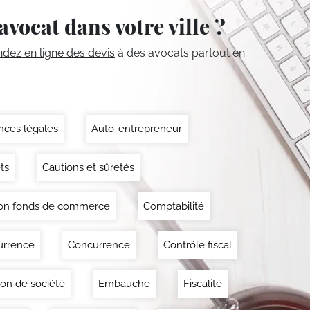
avocat dans votre ville ?
ez en ligne des devis
à des avocats partout en
ces légales
Auto-entrepreneur
ts
Cautions et sûretés
on fonds de commerce
Comptabilité
urrence
Concurrence
Contrôle fiscal
ion de société
Embauche
Fiscalité