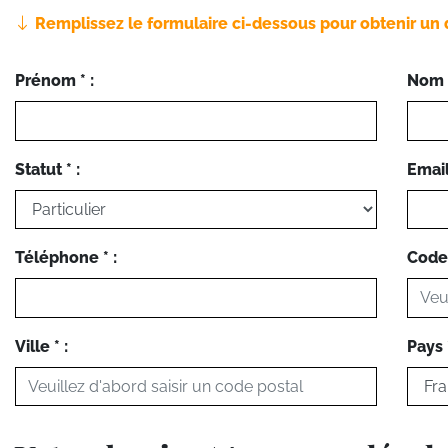
Remplissez le formulaire ci-dessous pour obtenir un 
Prénom * :
Nom *
Statut * :
Email 
Téléphone * :
Code 
Ville * :
Pays *