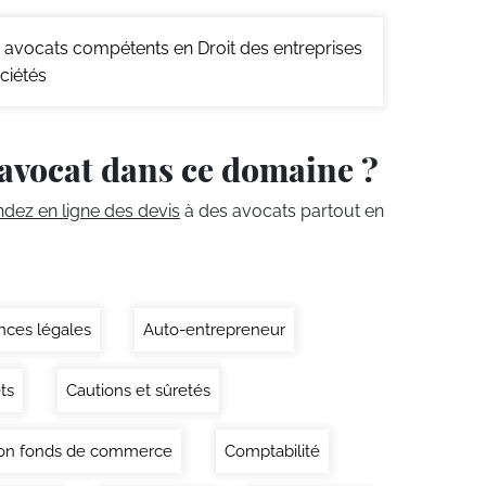
avocats compétents en Droit des entreprises
ciétés
avocat dans ce domaine ?
ez en ligne des devis
à des avocats partout en
ces légales
Auto-entrepreneur
ts
Cautions et sûretés
on fonds de commerce
Comptabilité