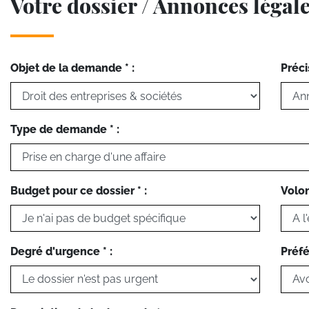
Votre dossier / Annonces légal
Objet de la demande * :
Préci
Type de demande * :
Budget pour ce dossier * :
Volon
Degré d'urgence * :
Préfé