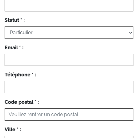
Statut * :
Email * :
Téléphone * :
Code postal * :
Ville * :