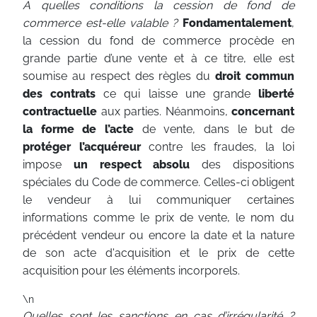
A quelles conditions la cession de fond de
commerce est-elle valable ?
Fondamentalement
,
la cession du fond de commerce procède en
grande partie d’une vente et à ce titre, elle est
soumise au respect des règles du
droit commun
des contrats
ce qui laisse une grande
liberté
contractuelle
aux parties. Néanmoins,
concernant
la forme de l’acte
de vente, dans le but de
protéger l’acquéreur
contre les fraudes, la loi
impose
un respect absolu
des dispositions
spéciales du Code de commerce. Celles-ci obligent
le vendeur à lui communiquer certaines
informations comme le prix de vente, le nom du
précédent vendeur ou encore la date et la nature
de son acte d'acquisition et le prix de cette
acquisition pour les éléments incorporels.
\n
Quelles sont les sanctions en cas d’irrégularité ?