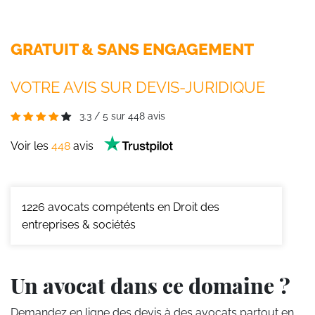
GRATUIT & SANS ENGAGEMENT
VOTRE AVIS SUR DEVIS-JURIDIQUE
3.3
/
5
sur
448
avis
Voir les
448
avis
1226
avocats compétents en Droit des
entreprises & sociétés
Un avocat dans ce domaine ?
Demandez en ligne des devis
à des avocats partout en