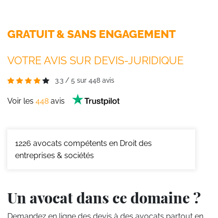
GRATUIT & SANS ENGAGEMENT
VOTRE AVIS SUR DEVIS-JURIDIQUE
3.3
/
5
sur
448
avis
Voir les
448
avis
1226
avocats compétents en Droit des
entreprises & sociétés
Un avocat dans ce domaine ?
Demandez en ligne des devis
à des avocats partout en