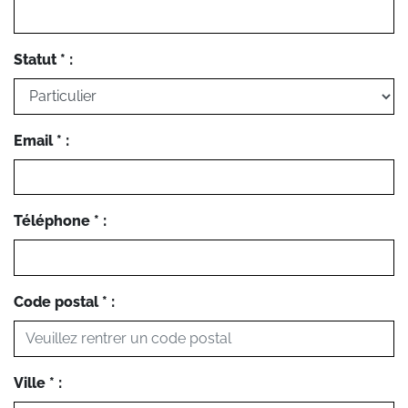
Statut * :
Email * :
Téléphone * :
Code postal * :
Ville * :