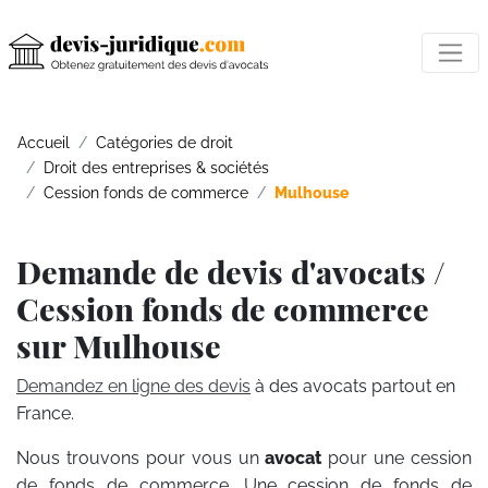
Accueil
Catégories de droit
Droit des entreprises & sociétés
Cession fonds de commerce
Mulhouse
Demande de devis d'avocats /
Cession fonds de commerce
sur Mulhouse
Demandez en ligne des devis
à des avocats partout en
France.
Nous trouvons pour vous un
avocat
pour une cession
de fonds de commerce. Une cession de fonds de