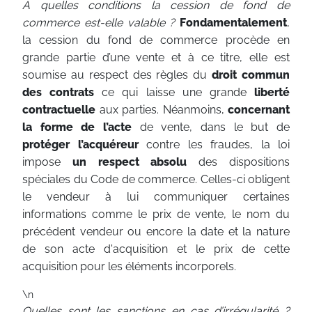
A quelles conditions la cession de fond de
commerce est-elle valable ?
Fondamentalement
,
la cession du fond de commerce procède en
grande partie d’une vente et à ce titre, elle est
soumise au respect des règles du
droit commun
des contrats
ce qui laisse une grande
liberté
contractuelle
aux parties. Néanmoins,
concernant
la forme de l’acte
de vente, dans le but de
protéger l’acquéreur
contre les fraudes, la loi
impose
un respect absolu
des dispositions
spéciales du Code de commerce. Celles-ci obligent
le vendeur à lui communiquer certaines
informations comme le prix de vente, le nom du
précédent vendeur ou encore la date et la nature
de son acte d'acquisition et le prix de cette
acquisition pour les éléments incorporels.
\n
Quelles sont les sanctions en cas d’irrégularité ?