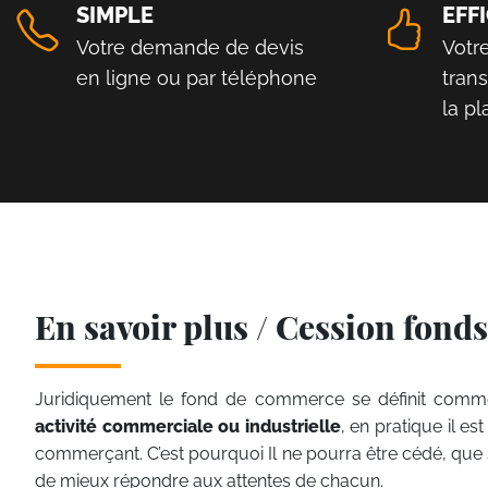
SIMPLE
EFF
Votre demande de devis
Votr
en ligne ou par téléphone
tran
la p
En savoir plus / Cession fon
Juridiquement le fond de commerce se définit com
activité commerciale ou industrielle
, en pratique il 
commerçant. C’est pourquoi Il ne pourra être cédé, que
de mieux répondre aux attentes de chacun.