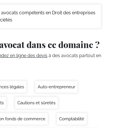
avocats compétents en Droit des entreprises
ciétés
avocat dans ce domaine ?
ez en ligne des devis
à des avocats partout en
ces légales
Auto-entrepreneur
ts
Cautions et sûretés
on fonds de commerce
Comptabilité