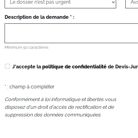
Description de la demande * :
Minimum 50 caractères
J'accepte la
politique de confidentialité
de Devis-Jur
* : champ à compléter
Conformément à loi informatique et libertés vous
disposez d'un droit d'accès de rectification et de
suppression des données communiquées.