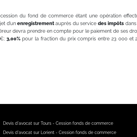
cession du fond de commerce étant une opération effec
jet d’un
enregistrement
auprès du service
des impôts
dans
quéreur devra prendre en compte pour le paiement de ses droit
0€;
3,00%
pour la fraction du prix compris entre 23 000 et
Devis d'avocat sur Tours - Cession fonds de commerce
Devis d'avocat sur Lorient - Cession fonds de commerce