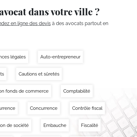
avocat dans votre ville ?
ez en ligne des devis
à des avocats partout en
ces légales
Auto-entrepreneur
ts
Cautions et sûretés
on fonds de commerce
Comptabilité
urrence
Concurrence
Contrôle fiscal
ion de société
Embauche
Fiscalité