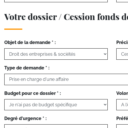
Votre dossier / Cession fonds
Objet de la demande * :
Préci
Type de demande * :
Budget pour ce dossier * :
Volon
Degré d'urgence * :
Préfé