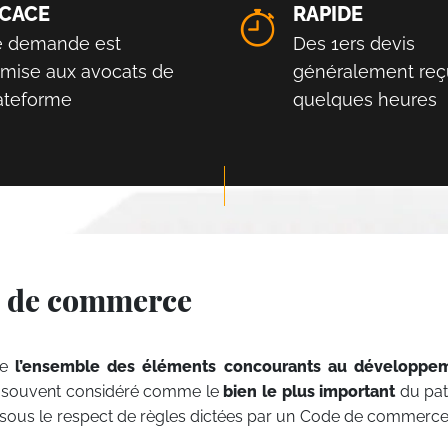
ICACE
RAPIDE
e demande est
Des 1ers devis
smise aux avocats de
généralement reç
lateforme
quelques heures
ds de commerce
me
l’ensemble des éléments concourants au développe
est souvent considéré comme le
bien le plus important
du pat
 sous le respect de règles dictées par un Code de commerce 