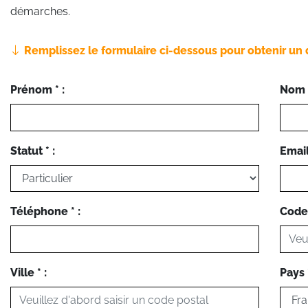
démarches.
Remplissez le formulaire ci-dessous pour obtenir un 
Prénom * :
Nom *
Statut * :
Email 
Téléphone * :
Code 
Ville * :
Pays *