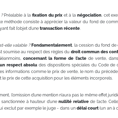
 ?
Préalable à la
fixation du prix
et à la
négociation
, cet exe
tte méthode consiste à apprécier la valeur du fond de co
yant fait l’objet d’une
transaction récente
.
t-elle valable ?
Fondamentalement
, la cession du fond 
 est soumise au respect des règles du
droit commun des con
 Néanmoins,
concernant la forme de l’acte
de vente, dans
un respect absolu
des dispositions spéciales du Code de
ines informations comme le prix de vente, le nom du précéd
t le prix de cette acquisition pour les éléments incorporels.
nt, l’omission d’une mention n’aura pas le même effet jurid
re sanctionnée à hauteur d’une
nullité relative
de l’acte. Celle
ui exclut par exemple le juge - dans un
délai court
(un an à 