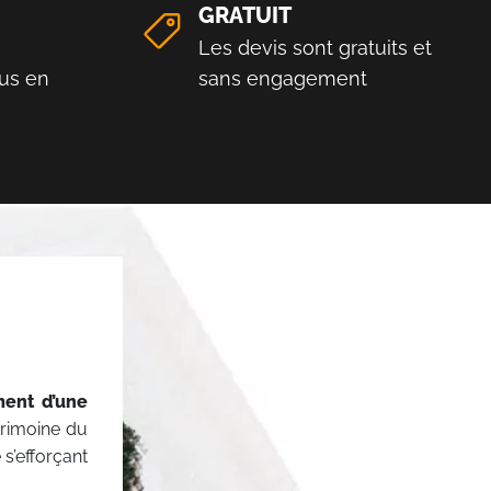
GRATUIT
Les devis sont gratuits et
us en
sans engagement
ment d’une
rimoine du
s’efforçant