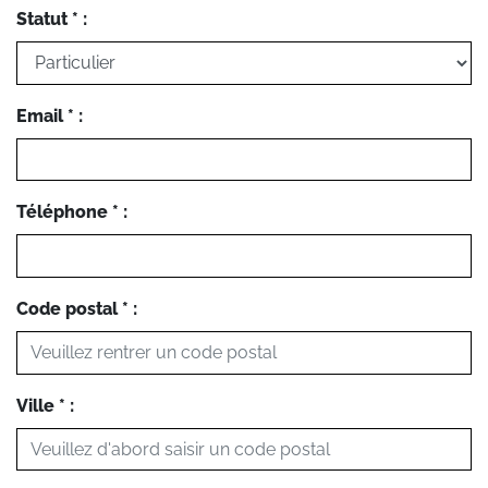
Statut * :
Email * :
Téléphone * :
Code postal * :
Ville * :