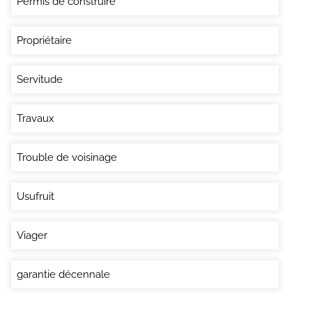
Permis de construire
Propriétaire
Servitude
Travaux
Trouble de voisinage
Usufruit
Viager
garantie décennale