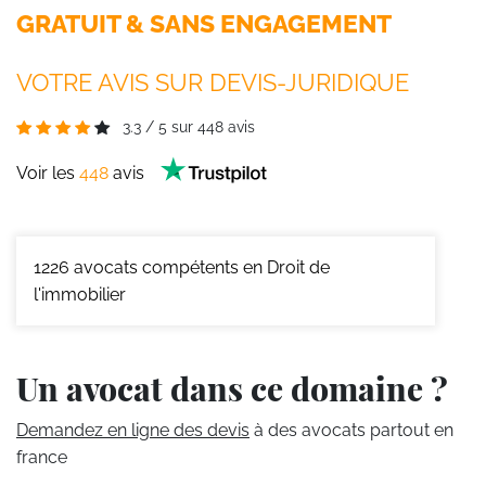
GRATUIT & SANS ENGAGEMENT
VOTRE AVIS SUR DEVIS-JURIDIQUE
3.3
/
5
sur
448
avis
Voir les
448
avis
1226
avocats compétents en Droit de
l'immobilier
Un avocat dans ce domaine ?
Demandez en ligne des devis
à des avocats partout en
france