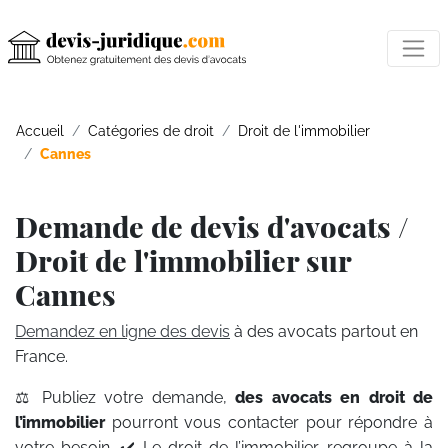
Accueil
Catégories de droit
Droit de l'immobilier
Cannes
Demande de devis d'avocats /
Droit de l'immobilier sur
Cannes
Demandez en ligne des devis
à des avocats partout en
France.
⚖️ Publiez votre demande,
des avocats en droit de
l’immobilier
pourront vous contacter pour répondre à
votre besoin. ✔️ Le droit de l’immobilier regroupe à la