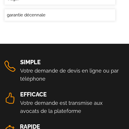
garantie décennale
SIMPLE
Votre demande de devis en ligne ou par
téléphone
EFFICACE
Votre demande est transmise aux
avocats de la plateforme
RAPIDE