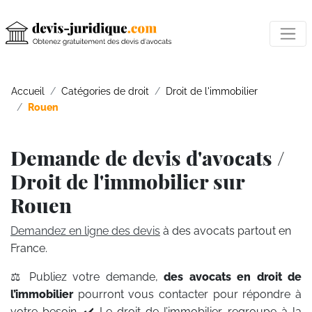
Accueil
Catégories de droit
Droit de l'immobilier
Rouen
Demande de devis d'avocats /
Droit de l'immobilier sur
Rouen
Demandez en ligne des devis
à des avocats partout en
France.
⚖️ Publiez votre demande,
des avocats en droit de
l’immobilier
pourront vous contacter pour répondre à
votre besoin. ✔️ Le droit de l’immobilier regroupe à la