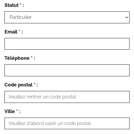
Statut * :
Email * :
Téléphone * :
Code postal * :
Ville * :