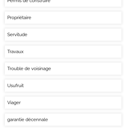
Permis de construire
Propriétaire
Servitude
Travaux
Trouble de voisinage
Usufruit
Viager
garantie décennale