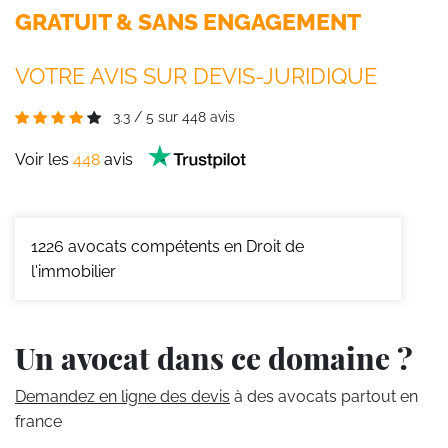
GRATUIT & SANS ENGAGEMENT
VOTRE AVIS SUR DEVIS-JURIDIQUE
3.3
/
5
sur
448
avis
Voir les
448
avis
1226
avocats compétents en Droit de
l'immobilier
Un avocat dans ce domaine ?
Demandez en ligne des devis
à des avocats partout en
france