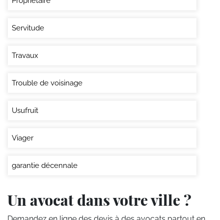
Propriétaire
Servitude
Travaux
Trouble de voisinage
Usufruit
Viager
garantie décennale
Un avocat dans votre ville ?
Demandez en ligne des devis
à des avocats partout en