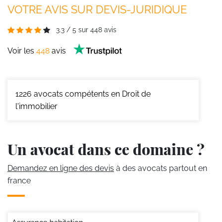
VOTRE AVIS SUR DEVIS-JURIDIQUE
3.3
/
5
sur
448
avis
Voir les
448
avis
1226
avocats compétents en Droit de
l'immobilier
Un avocat dans ce domaine ?
Demandez en ligne des devis
à des avocats partout en
france