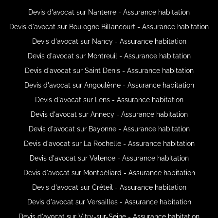
Devis d'avocat sur Nanterre - Assurance habitation
Devis d'avocat sur Boulogne Billancourt - Assurance habitation
Devis d'avocat sur Nancy - Assurance habitation
Devis d'avocat sur Montreuil - Assurance habitation
Devis d'avocat sur Saint Denis - Assurance habitation
Devis d'avocat sur Angoulême - Assurance habitation
Devis d'avocat sur Lens - Assurance habitation
Devis d'avocat sur Annecy - Assurance habitation
Devis d'avocat sur Bayonne - Assurance habitation
Devis d'avocat sur La Rochelle - Assurance habitation
Devis d'avocat sur Valence - Assurance habitation
Devis d'avocat sur Montbéliard - Assurance habitation
Devis d'avocat sur Créteil - Assurance habitation
Devis d'avocat sur Versailles - Assurance habitation
Devis d'avocat sur Vitry-sur-Seine - Assurance habitation