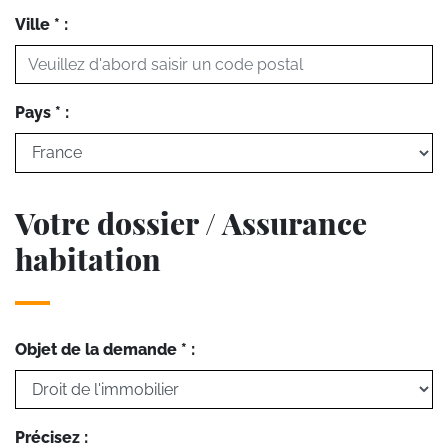
Ville * :
Pays * :
Votre dossier / Assurance
habitation
Objet de la demande * :
Précisez :