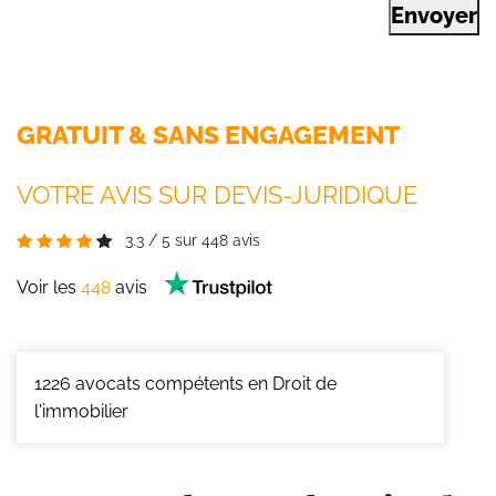
Envoyer
GRATUIT & SANS ENGAGEMENT
VOTRE AVIS SUR DEVIS-JURIDIQUE
3.3
/
5
sur
448
avis
Voir les
448
avis
1226
avocats compétents en Droit de
l'immobilier