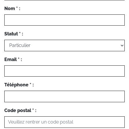
Nom * :
Statut * :
Email * :
Téléphone * :
Code postal * :