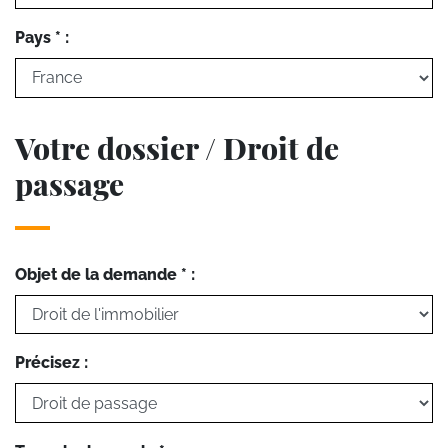
Pays * :
Votre dossier / Droit de
passage
Objet de la demande * :
Précisez :