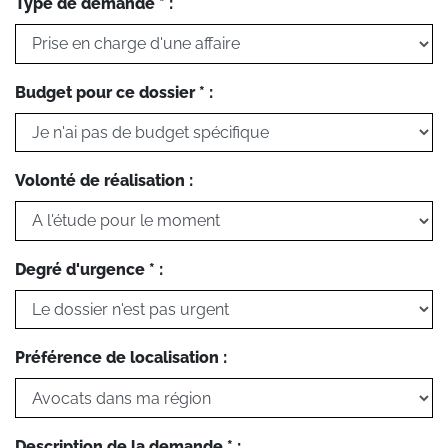
Type de demande * :
Budget pour ce dossier * :
Volonté de réalisation :
Degré d'urgence * :
Préférence de localisation :
Description de la demande * :