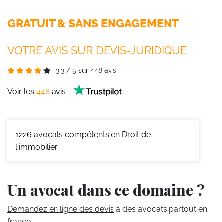
GRATUIT & SANS ENGAGEMENT
VOTRE AVIS SUR DEVIS-JURIDIQUE
3.3
/
5
sur
448
avis
Voir les
448
avis
1226
avocats compétents en Droit de
l'immobilier
Un avocat dans ce domaine ?
Demandez en ligne des devis
à des avocats partout en
france