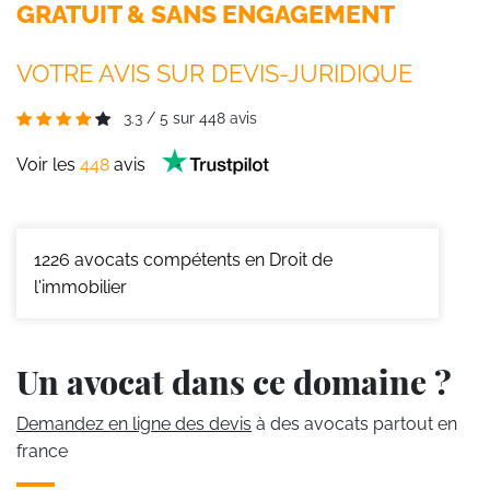
GRATUIT & SANS ENGAGEMENT
VOTRE AVIS SUR DEVIS-JURIDIQUE
3.3
/
5
sur
448
avis
Voir les
448
avis
1226
avocats compétents en Droit de
l'immobilier
Un avocat dans ce domaine ?
Demandez en ligne des devis
à des avocats partout en
france