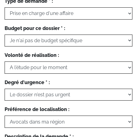
Type de demande * :
Budget pour ce dossier * :
Volonté de réalisation :
Degré d'urgence * :
Préférence de localisation :
Description de la demande * :