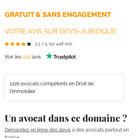
GRATUIT & SANS ENGAGEMENT
VOTRE AVIS SUR DEVIS-JURIDIQUE
3.3
/
5
sur
448
avis
Voir les
448
avis
1226
avocats compétents en Droit de
l'immobilier
Un avocat dans ce domaine ?
Demandez en ligne des devis
à des avocats partout en
france