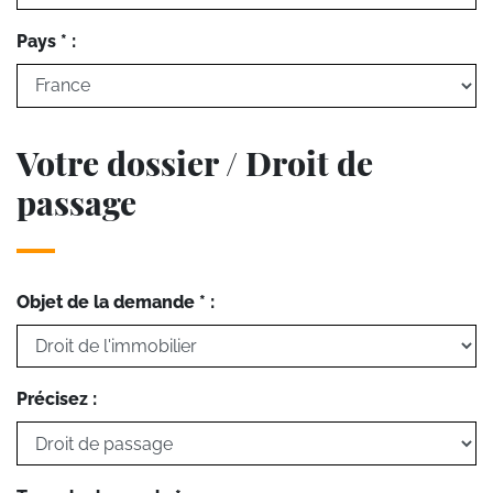
Pays * :
Votre dossier / Droit de
passage
Objet de la demande * :
Précisez :