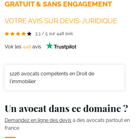
GRATUIT & SANS ENGAGEMENT
VOTRE AVIS SUR DEVIS-JURIDIQUE
3.3
/
5
sur
448
avis
Voir les
448
avis
1226
avocats compétents en Droit de
l'immobilier
Un avocat dans ce domaine ?
Demandez en ligne des devis
à des avocats partout en
france