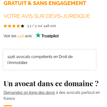
GRATUIT & SANS ENGAGEMENT
VOTRE AVIS SUR DEVIS-JURIDIQUE
3.3
/
5
sur
448
avis
Voir les
448
avis
1226
avocats compétents en Droit de
l'immobilier
Un avocat dans ce domaine ?
Demandez en ligne des devis
à des avocats partout en
france