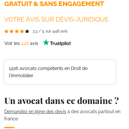
GRATUIT & SANS ENGAGEMENT
VOTRE AVIS SUR DEVIS-JURIDIQUE
3.3
/
5
sur
448
avis
Voir les
448
avis
1226
avocats compétents en Droit de
l'immobilier
Un avocat dans ce domaine ?
Demandez en ligne des devis
à des avocats partout en
france