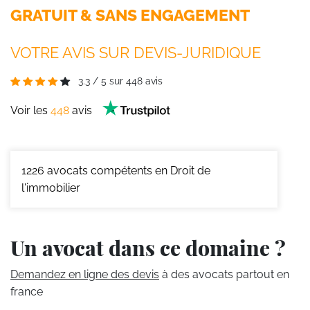
GRATUIT & SANS ENGAGEMENT
VOTRE AVIS SUR DEVIS-JURIDIQUE
3.3
/
5
sur
448
avis
Voir les
448
avis
1226
avocats compétents en Droit de
l'immobilier
Un avocat dans ce domaine ?
Demandez en ligne des devis
à des avocats partout en
france