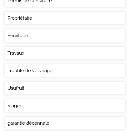
Permis de construire
Propriétaire
Servitude
Travaux
Trouble de voisinage
Usufruit
Viager
garantie décennale