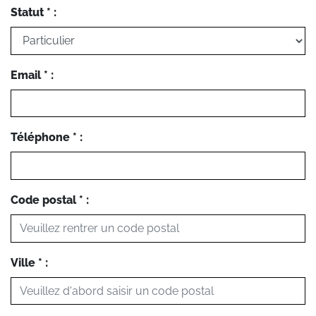
Statut * :
Email * :
Téléphone * :
Code postal * :
Ville * :