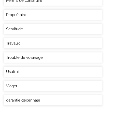
Permis de construire
Propriétaire
Servitude
Travaux
Trouble de voisinage
Usufruit
Viager
garantie décennale