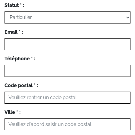
Statut * :
Email * :
Téléphone * :
Code postal * :
Ville * :