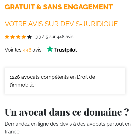
GRATUIT & SANS ENGAGEMENT
VOTRE AVIS SUR DEVIS-JURIDIQUE
3.3
/
5
sur
448
avis
Voir les
448
avis
1226
avocats compétents en Droit de
l'immobilier
Un avocat dans ce domaine ?
Demandez en ligne des devis
à des avocats partout en
france