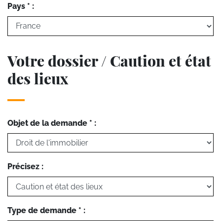
Pays * :
Votre dossier / Caution et état
des lieux
Objet de la demande * :
Précisez :
Type de demande * :