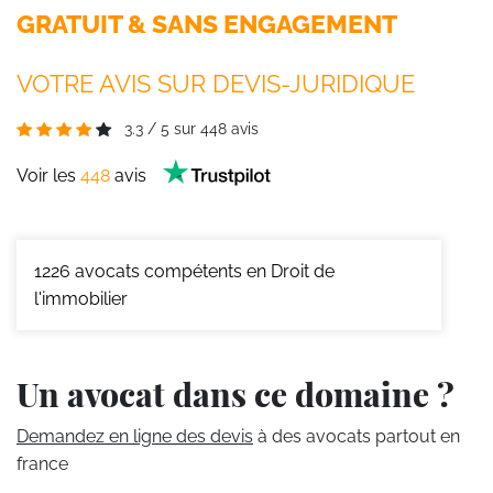
GRATUIT & SANS ENGAGEMENT
VOTRE AVIS SUR DEVIS-JURIDIQUE
3.3
/
5
sur
448
avis
Voir les
448
avis
1226
avocats compétents en Droit de
l'immobilier
Un avocat dans ce domaine ?
Demandez en ligne des devis
à des avocats partout en
france