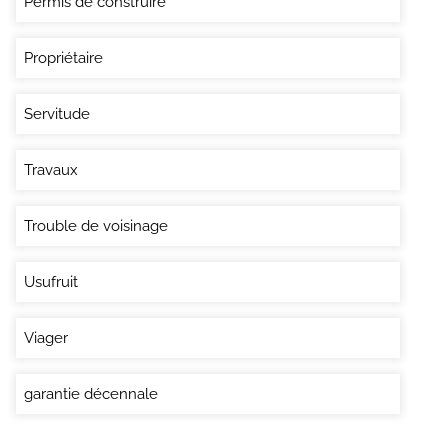
Permis de construire
Propriétaire
Servitude
Travaux
Trouble de voisinage
Usufruit
Viager
garantie décennale