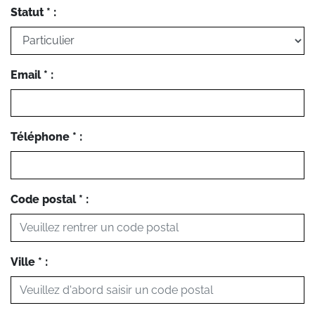
Statut * :
Email * :
Téléphone * :
Code postal * :
Ville * :