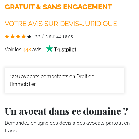
GRATUIT & SANS ENGAGEMENT
VOTRE AVIS SUR DEVIS-JURIDIQUE
3.3
/
5
sur
448
avis
Voir les
448
avis
1226
avocats compétents en Droit de
l'immobilier
Un avocat dans ce domaine ?
Demandez en ligne des devis
à des avocats partout en
france