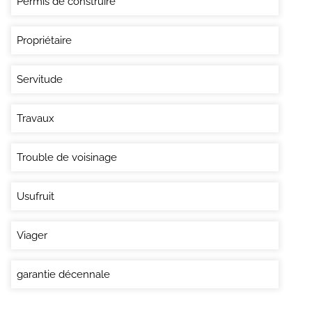
Permis de construire
Propriétaire
Servitude
Travaux
Trouble de voisinage
Usufruit
Viager
garantie décennale