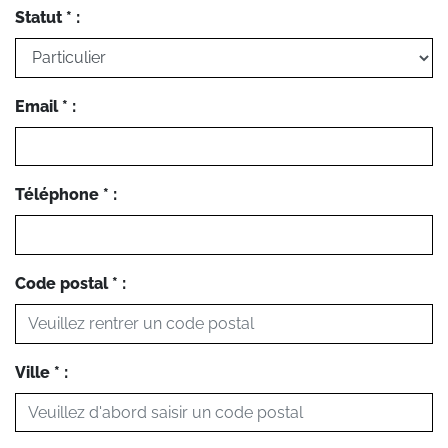
Statut * :
Email * :
Téléphone * :
Code postal * :
Ville * :