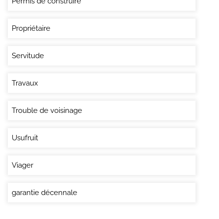
Permis de construire
Propriétaire
Servitude
Travaux
Trouble de voisinage
Usufruit
Viager
garantie décennale