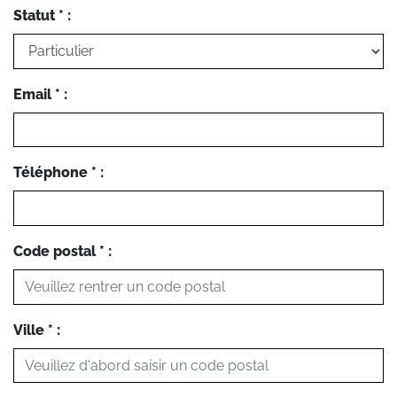
Statut * :
Email * :
Téléphone * :
Code postal * :
Ville * :