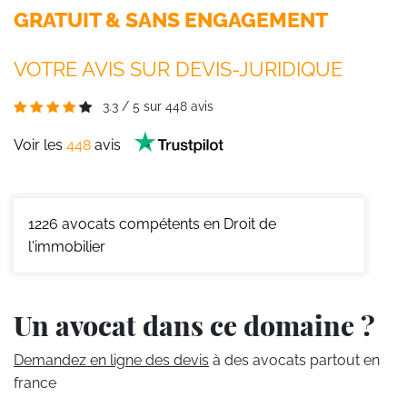
GRATUIT & SANS ENGAGEMENT
VOTRE AVIS SUR DEVIS-JURIDIQUE
3.3
/
5
sur
448
avis
Voir les
448
avis
1226
avocats compétents en Droit de
l'immobilier
Un avocat dans ce domaine ?
Demandez en ligne des devis
à des avocats partout en
france