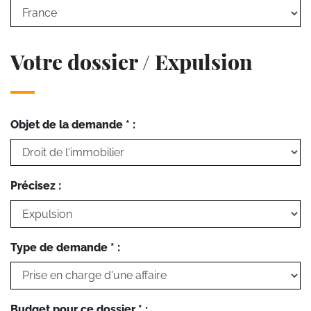
Votre dossier / Expulsion
Objet de la demande * :
Précisez :
Type de demande * :
Budget pour ce dossier * :