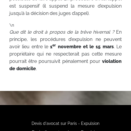
est suspensif (il suspend la mesure d’expulsion
jusqu’à la décision des juges d’appel).
\n
Que dit le droit à propos de la trêve hivernal ?
En
principe, les procédures d’expulsion ne peuvent
er
avoir lieu entre le
1
novembre et le 15 mars
. Le
propriétaire qui ne respecterait pas cette mesure
pourrait être poursuivit pénalement pour
violation
de domicile
.
Devis d'avocat sur Paris - Expulsion