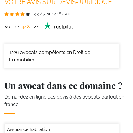
VOTRE AVIS SUR DEVIS-JURIDIQUE
3.3
/
5
sur
448
avis
Voir les
448
avis
1226
avocats compétents en Droit de
l'immobilier
Un avocat dans ce domaine ?
Demandez en ligne des devis
à des avocats partout en
france
Assurance habitation