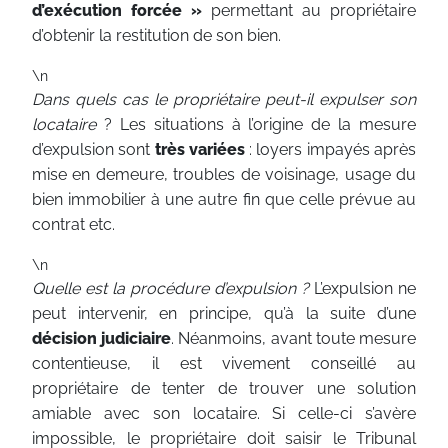
d’exécution forcée »
permettant au propriétaire
d’obtenir la restitution de son bien.
\n
Dans quels cas le propriétaire peut-il expulser son
locataire
? Les situations à l’origine de la mesure
d’expulsion sont
très variées
: loyers impayés après
mise en demeure, troubles de voisinage, usage du
bien immobilier à une autre fin que celle prévue au
contrat etc.
\n
Quelle est la procédure d’expulsion ?
L’expulsion ne
peut intervenir, en principe, qu’à la suite d’une
décision judiciaire
. Néanmoins, avant toute mesure
contentieuse, il est vivement conseillé au
propriétaire de tenter de trouver une solution
amiable avec son locataire. Si celle-ci s’avère
impossible, le propriétaire doit saisir le Tribunal