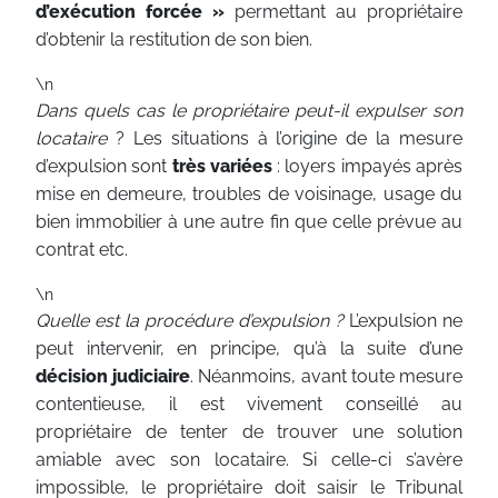
d’exécution forcée »
permettant au propriétaire
d’obtenir la restitution de son bien.
\n
Dans quels cas le propriétaire peut-il expulser son
locataire
? Les situations à l’origine de la mesure
d’expulsion sont
très variées
: loyers impayés après
mise en demeure, troubles de voisinage, usage du
bien immobilier à une autre fin que celle prévue au
contrat etc.
\n
Quelle est la procédure d’expulsion ?
L’expulsion ne
peut intervenir, en principe, qu’à la suite d’une
décision judiciaire
. Néanmoins, avant toute mesure
contentieuse, il est vivement conseillé au
propriétaire de tenter de trouver une solution
amiable avec son locataire. Si celle-ci s’avère
impossible, le propriétaire doit saisir le Tribunal