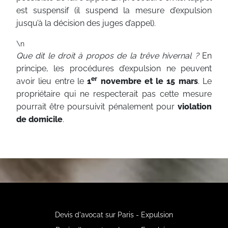
est suspensif (il suspend la mesure d’expulsion
jusqu’à la décision des juges d’appel).
\n
Que dit le droit à propos de la trêve hivernal ?
En
principe, les procédures d’expulsion ne peuvent
er
avoir lieu entre le
1
novembre et le 15 mars
. Le
propriétaire qui ne respecterait pas cette mesure
pourrait être poursuivit pénalement pour
violation
de domicile
.
Devis d'avocat sur Paris - Expulsion