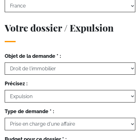
Votre dossier / Expulsion
Objet de la demande * :
Précisez :
Type de demande * :
Budget pour ce dossier * :