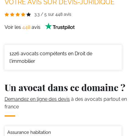
VOTRE AVIS SUR DEVIS-JURIDIQUE
3.3
/
5
sur
448
avis
Voir les
448
avis
1226
avocats compétents en Droit de
l'immobilier
Un avocat dans ce domaine ?
Demandez en ligne des devis
à des avocats partout en
france
Assurance habitation