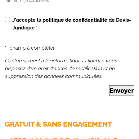
Minimum 50 caractères
J'accepte la
politique de confidentialité
de Devis-
Juridique
*
* : champ à compléter
Conformément à loi informatique et libertés vous
disposez d'un droit d'accès de rectification et de
suppression des données communiquées.
Envoyer
GRATUIT & SANS ENGAGEMENT