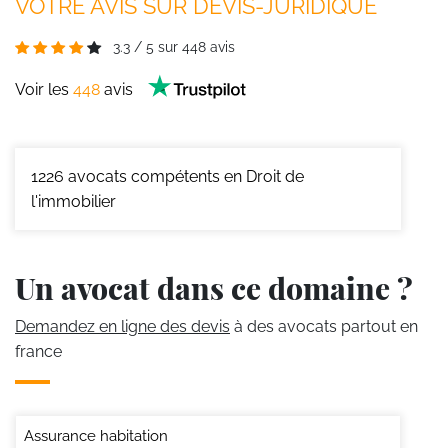
VOTRE AVIS SUR DEVIS-JURIDIQUE
3.3
/
5
sur
448
avis
Voir les
448
avis
1226
avocats compétents en Droit de
l'immobilier
Un avocat dans ce domaine ?
Demandez en ligne des devis
à des avocats partout en
france
Assurance habitation