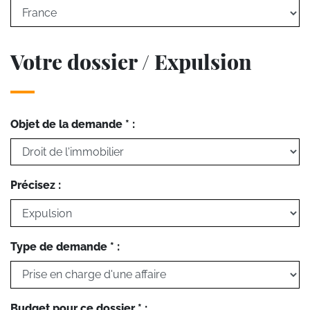
Votre dossier / Expulsion
Objet de la demande * :
Précisez :
Type de demande * :
Budget pour ce dossier * :