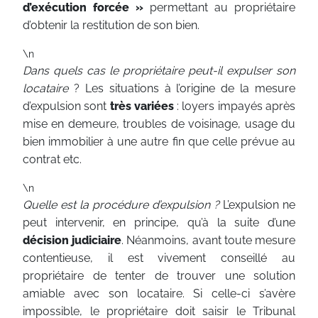
d’exécution forcée »
permettant au propriétaire
d’obtenir la restitution de son bien.
\n
Dans quels cas le propriétaire peut-il expulser son
locataire
? Les situations à l’origine de la mesure
d’expulsion sont
très variées
: loyers impayés après
mise en demeure, troubles de voisinage, usage du
bien immobilier à une autre fin que celle prévue au
contrat etc.
\n
Quelle est la procédure d’expulsion ?
L’expulsion ne
peut intervenir, en principe, qu’à la suite d’une
décision judiciaire
. Néanmoins, avant toute mesure
contentieuse, il est vivement conseillé au
propriétaire de tenter de trouver une solution
amiable avec son locataire. Si celle-ci s’avère
impossible, le propriétaire doit saisir le Tribunal