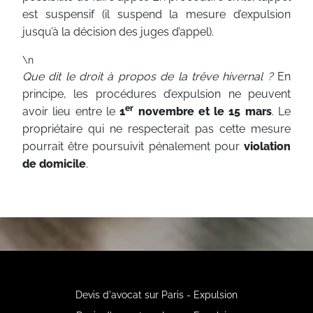
est suspensif (il suspend la mesure d’expulsion
jusqu’à la décision des juges d’appel).
\n
Que dit le droit à propos de la trêve hivernal ?
En
principe, les procédures d’expulsion ne peuvent
er
avoir lieu entre le
1
novembre et le 15 mars
. Le
propriétaire qui ne respecterait pas cette mesure
pourrait être poursuivit pénalement pour
violation
de domicile
.
Devis d'avocat sur Paris - Expulsion