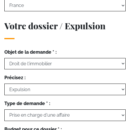
Votre dossier / Expulsion
Objet de la demande * :
Précisez :
Type de demande * :
Budget pour ce dossier * :