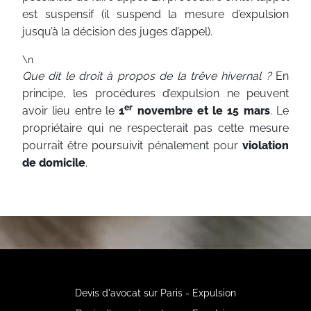
est suspensif (il suspend la mesure d’expulsion
jusqu’à la décision des juges d’appel).
\n
Que dit le droit à propos de la trêve hivernal ?
En
principe, les procédures d’expulsion ne peuvent
er
avoir lieu entre le
1
novembre et le 15 mars
. Le
propriétaire qui ne respecterait pas cette mesure
pourrait être poursuivit pénalement pour
violation
de domicile
.
Devis d'avocat sur Paris - Expulsion