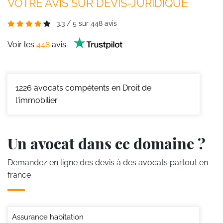
VOTRE AVIS SUR DEVIS-JURIDIQUE
3.3
/
5
sur
448
avis
Voir les
448
avis
1226
avocats compétents en Droit de
l'immobilier
Un avocat dans ce domaine ?
Demandez en ligne des devis
à des avocats partout en
france
Assurance habitation