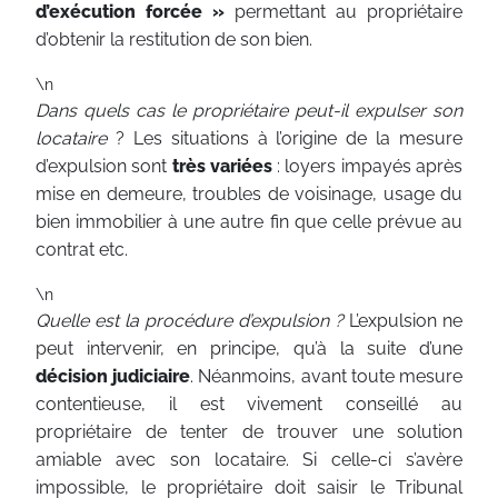
d’exécution forcée »
permettant au propriétaire
d’obtenir la restitution de son bien.
\n
Dans quels cas le propriétaire peut-il expulser son
locataire
? Les situations à l’origine de la mesure
d’expulsion sont
très variées
: loyers impayés après
mise en demeure, troubles de voisinage, usage du
bien immobilier à une autre fin que celle prévue au
contrat etc.
\n
Quelle est la procédure d’expulsion ?
L’expulsion ne
peut intervenir, en principe, qu’à la suite d’une
décision judiciaire
. Néanmoins, avant toute mesure
contentieuse, il est vivement conseillé au
propriétaire de tenter de trouver une solution
amiable avec son locataire. Si celle-ci s’avère
impossible, le propriétaire doit saisir le Tribunal