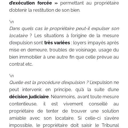
d’exécution forcée »
permettant au propriétaire
d’obtenir la restitution de son bien.
\n
Dans quels cas le propriétaire peut-il expulser son
locataire
? Les situations à l’origine de la mesure
d’expulsion sont
très variées
: loyers impayés après
mise en demeure, troubles de voisinage, usage du
bien immobilier à une autre fin que celle prévue au
contrat etc.
\n
Quelle est la procédure d’expulsion ?
L’expulsion ne
peut intervenir, en principe, qu’à la suite d’une
décision judiciaire
. Néanmoins, avant toute mesure
contentieuse, il est vivement conseillé au
propriétaire de tenter de trouver une solution
amiable avec son locataire. Si celle-ci s’avère
impossible, le propriétaire doit saisir le Tribunal