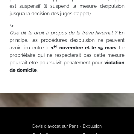
est suspensif (il suspend la mesure d’expulsion
jusqu’à la décision des juges d’appel).
\n
Que dit le droit à propos de la trêve hivernal ?
En
principe, les procédures d’expulsion ne peuvent
er
avoir lieu entre le
1
novembre et le 15 mars
. Le
propriétaire qui ne respecterait pas cette mesure
pourrait être poursuivit pénalement pour
violation
de domicile
.
Devis d'avocat sur Paris - Expulsion