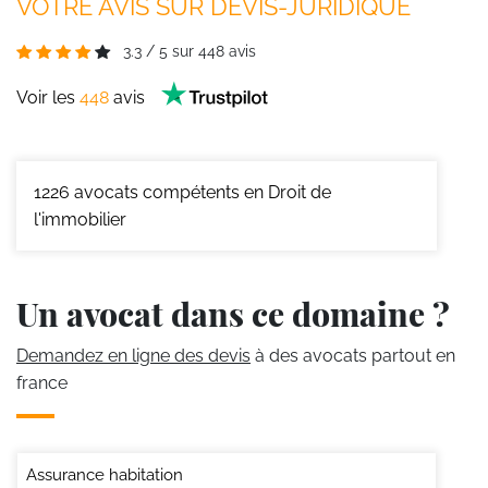
VOTRE AVIS SUR DEVIS-JURIDIQUE
3.3
/
5
sur
448
avis
Voir les
448
avis
1226
avocats compétents en Droit de
l'immobilier
Un avocat dans ce domaine ?
Demandez en ligne des devis
à des avocats partout en
france
Assurance habitation