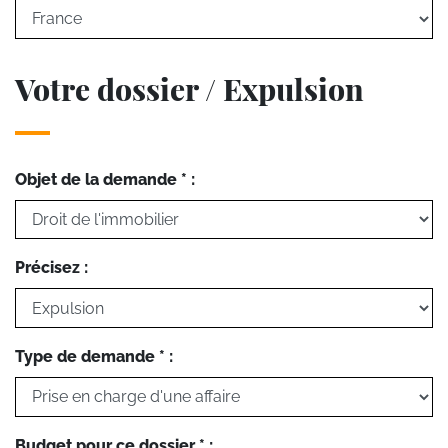
Votre dossier / Expulsion
Objet de la demande * :
Précisez :
Type de demande * :
Budget pour ce dossier * :