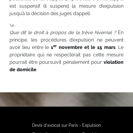
est suspensif (il suspend la mesure d’expulsion
jusqu’à la décision des juges d’appel).
\n
Que dit le droit à propos de la trêve hivernal ?
En
principe, les procédures d’expulsion ne peuvent
er
avoir lieu entre le
1
novembre et le 15 mars
. Le
propriétaire qui ne respecterait pas cette mesure
pourrait être poursuivit pénalement pour
violation
de domicile
.
Devis d'avocat sur Paris - Expulsion