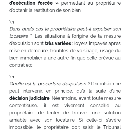
d’exécution forcée »
permettant au propriétaire
d’obtenir la restitution de son bien.
\n
Dans quels cas le propriétaire peut-il expulser son
locataire
? Les situations à l’origine de la mesure
d’expulsion sont
très variées
: loyers impayés après
mise en demeure, troubles de voisinage, usage du
bien immobilier à une autre fin que celle prévue au
contrat etc.
\n
Quelle est la procédure d’expulsion ?
L’expulsion ne
peut intervenir, en principe, qu’à la suite d’une
décision judiciaire
. Néanmoins, avant toute mesure
contentieuse, il est vivement conseillé au
propriétaire de tenter de trouver une solution
amiable avec son locataire. Si celle-ci s’avère
impossible, le propriétaire doit saisir le Tribunal