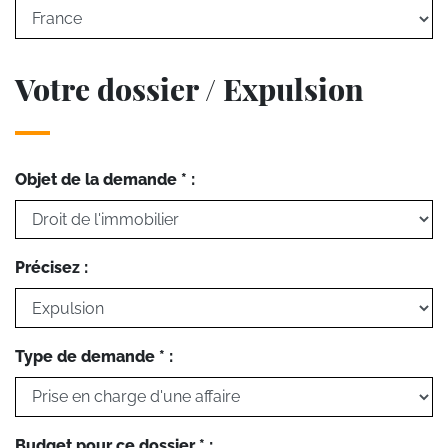
Votre dossier / Expulsion
Objet de la demande * :
Précisez :
Type de demande * :
Budget pour ce dossier * :