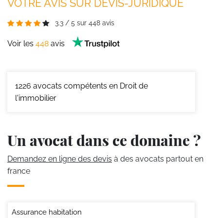
VOTRE AVIS SUR DEVIS-JURIDIQUE
3.3
/
5
sur
448
avis
Voir les
448
avis
1226
avocats compétents en Droit de
l'immobilier
Un avocat dans ce domaine ?
Demandez en ligne des devis
à des avocats partout en
france
Assurance habitation