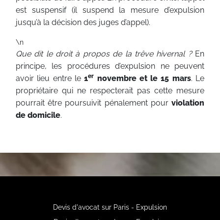
est suspensif (il suspend la mesure d’expulsion
jusqu’à la décision des juges d’appel).
\n
Que dit le droit à propos de la trêve hivernal ?
En
principe, les procédures d’expulsion ne peuvent
er
avoir lieu entre le
1
novembre et le 15 mars
. Le
propriétaire qui ne respecterait pas cette mesure
pourrait être poursuivit pénalement pour
violation
de domicile
.
Devis d'avocat sur Paris - Expulsion