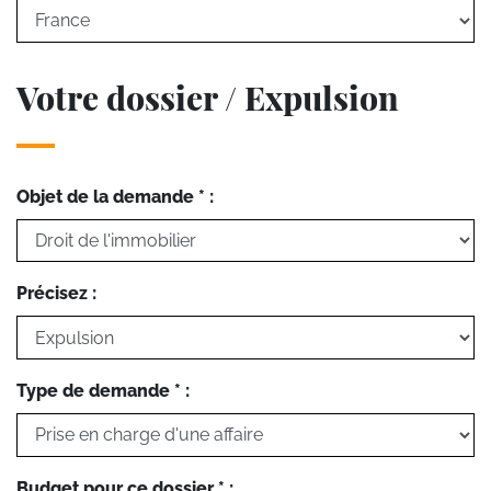
Votre dossier / Expulsion
Objet de la demande * :
Précisez :
Type de demande * :
Budget pour ce dossier * :