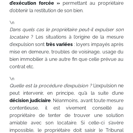
d’exécution forcée »
permettant au propriétaire
d’obtenir la restitution de son bien.
\n
Dans quels cas le propriétaire peut-il expulser son
locataire
? Les situations à l’origine de la mesure
d’expulsion sont
très variées
: loyers impayés après
mise en demeure, troubles de voisinage, usage du
bien immobilier à une autre fin que celle prévue au
contrat etc.
\n
Quelle est la procédure d’expulsion ?
L’expulsion ne
peut intervenir, en principe, qu’à la suite d’une
décision judiciaire
. Néanmoins, avant toute mesure
contentieuse, il est vivement conseillé au
propriétaire de tenter de trouver une solution
amiable avec son locataire. Si celle-ci s’avère
impossible, le propriétaire doit saisir le Tribunal