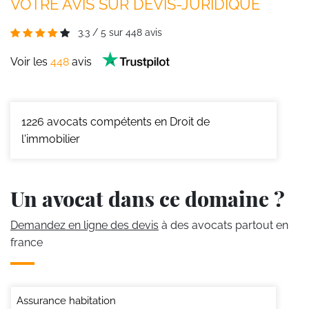
VOTRE AVIS SUR DEVIS-JURIDIQUE
3.3
/
5
sur
448
avis
Voir les
448
avis
1226
avocats compétents en Droit de
l'immobilier
Un avocat dans ce domaine ?
Demandez en ligne des devis
à des avocats partout en
france
Assurance habitation