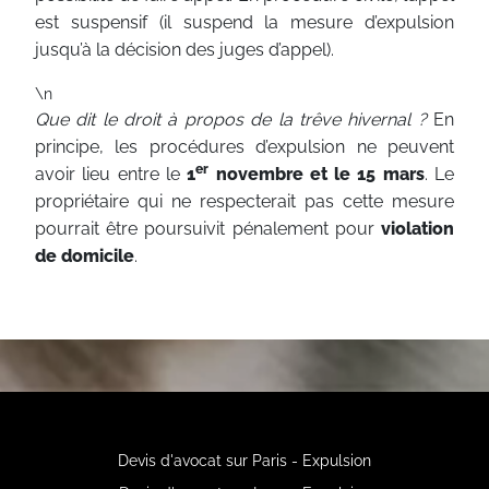
est suspensif (il suspend la mesure d’expulsion
jusqu’à la décision des juges d’appel).
\n
Que dit le droit à propos de la trêve hivernal ?
En
principe, les procédures d’expulsion ne peuvent
er
avoir lieu entre le
1
novembre et le 15 mars
. Le
propriétaire qui ne respecterait pas cette mesure
pourrait être poursuivit pénalement pour
violation
de domicile
.
Devis d'avocat sur Paris - Expulsion