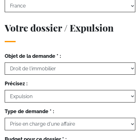
Votre dossier / Expulsion
Objet de la demande * :
Précisez :
Type de demande * :
Budget pour ce dossier * :