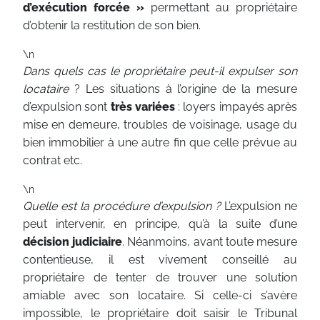
d’exécution forcée »
permettant au propriétaire
d’obtenir la restitution de son bien.
\n
Dans quels cas le propriétaire peut-il expulser son
locataire
? Les situations à l’origine de la mesure
d’expulsion sont
très variées
: loyers impayés après
mise en demeure, troubles de voisinage, usage du
bien immobilier à une autre fin que celle prévue au
contrat etc.
\n
Quelle est la procédure d’expulsion ?
L’expulsion ne
peut intervenir, en principe, qu’à la suite d’une
décision judiciaire
. Néanmoins, avant toute mesure
contentieuse, il est vivement conseillé au
propriétaire de tenter de trouver une solution
amiable avec son locataire. Si celle-ci s’avère
impossible, le propriétaire doit saisir le Tribunal