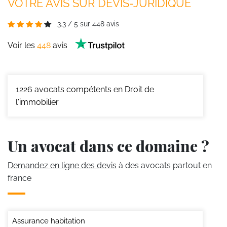
VOTRE AVIS SUR DEVIS-JURIDIQUE
3.3
/
5
sur
448
avis
Voir les
448
avis
1226
avocats compétents en Droit de
l'immobilier
Un avocat dans ce domaine ?
Demandez en ligne des devis
à des avocats partout en
france
Assurance habitation