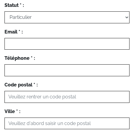
Statut * :
Email * :
Téléphone * :
Code postal * :
Ville * :