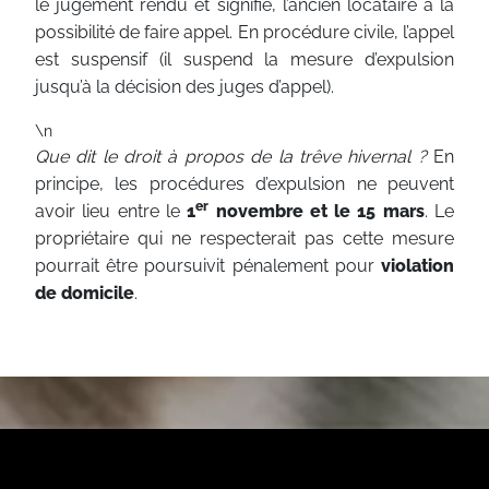
le jugement rendu et signifié, l’ancien locataire à la
possibilité de faire appel. En procédure civile, l’appel
est suspensif (il suspend la mesure d’expulsion
jusqu’à la décision des juges d’appel).
\n
Que dit le droit à propos de la trêve hivernal ?
En
principe, les procédures d’expulsion ne peuvent
er
avoir lieu entre le
1
novembre et le 15 mars
. Le
propriétaire qui ne respecterait pas cette mesure
pourrait être poursuivit pénalement pour
violation
de domicile
.