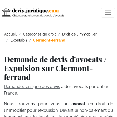
Accueil
Catégories de droit
Droit de l'immobilier
Expulsion
Clermont-ferrand
Demande de devis d'avocats /
Expulsion sur Clermont-
ferrand
Demandez en ligne des devis
à des avocats partout en
France.
Nous trouvons pour vous un
avocat
en droit de
l’immobilier pour l’expulsion. Devant le non-paiement du
logement par le locataire, le propriétaire peut parfois