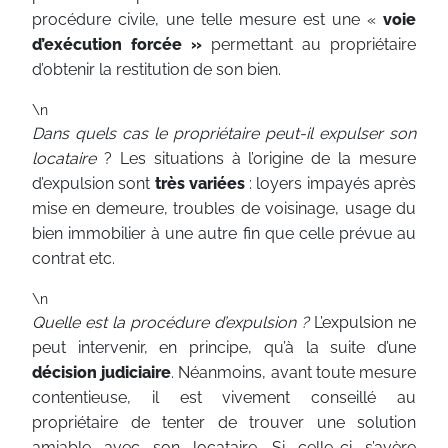
procédure civile, une telle mesure est une «
voie
d’exécution forcée »
permettant au propriétaire
d’obtenir la restitution de son bien.
\n
Dans quels cas le propriétaire peut-il expulser son
locataire
? Les situations à l’origine de la mesure
d’expulsion sont
très variées
: loyers impayés après
mise en demeure, troubles de voisinage, usage du
bien immobilier à une autre fin que celle prévue au
contrat etc.
\n
Quelle est la procédure d’expulsion ?
L’expulsion ne
peut intervenir, en principe, qu’à la suite d’une
décision judiciaire
. Néanmoins, avant toute mesure
contentieuse, il est vivement conseillé au
propriétaire de tenter de trouver une solution
amiable avec son locataire. Si celle-ci s’avère