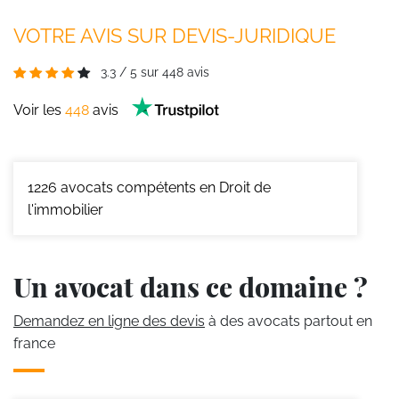
VOTRE AVIS SUR DEVIS-JURIDIQUE
3.3
/
5
sur
448
avis
Voir les
448
avis
1226
avocats compétents en Droit de
l'immobilier
Un avocat dans ce domaine ?
Demandez en ligne des devis
à des avocats partout en
france