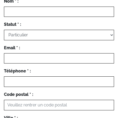
Nom * :
Statut * :
Email * :
Téléphone * :
Code postal * :
Ville * :