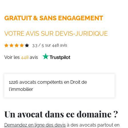
GRATUIT & SANS ENGAGEMENT
VOTRE AVIS SUR DEVIS-JURIDIQUE
3.3
/
5
sur
448
avis
Voir les
448
avis
1226
avocats compétents en Droit de
l'immobilier
Un avocat dans ce domaine ?
Demandez en ligne des devis
à des avocats partout en