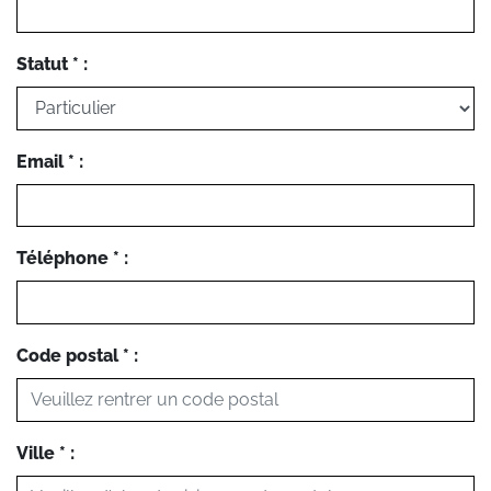
Statut * :
Email * :
Téléphone * :
Code postal * :
Ville * :