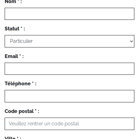
Nom * :
Statut * :
Email * :
Téléphone * :
Code postal * :
Ville * :