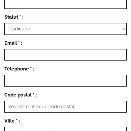
Statut * :
Email * :
Téléphone * :
Code postal * :
Ville * :