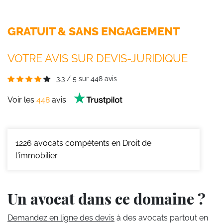
GRATUIT & SANS ENGAGEMENT
VOTRE AVIS SUR DEVIS-JURIDIQUE
3.3
/
5
sur
448
avis
Voir les
448
avis
1226
avocats compétents en Droit de
l'immobilier
Un avocat dans ce domaine ?
Demandez en ligne des devis
à des avocats partout en