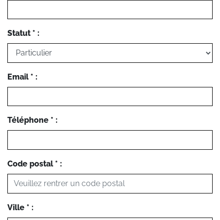
Statut * :
Email * :
Téléphone * :
Code postal * :
Ville * :