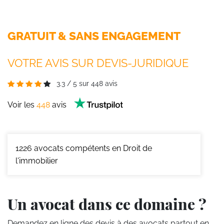
GRATUIT & SANS ENGAGEMENT
VOTRE AVIS SUR DEVIS-JURIDIQUE
3.3
/
5
sur
448
avis
Voir les
448
avis
1226
avocats compétents en Droit de
l'immobilier
Un avocat dans ce domaine ?
Demandez en ligne des devis
à des avocats partout en