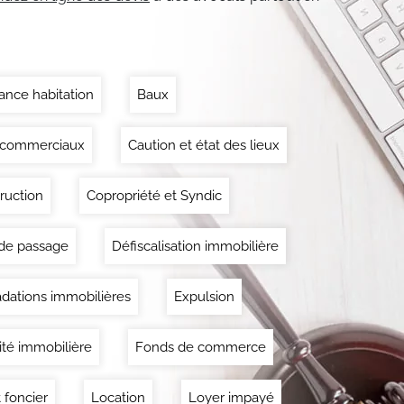
ance habitation
Baux
 commerciaux
Caution et état des lieux
ruction
Copropriété et Syndic
 de passage
Défiscalisation immobilière
dations immobilières
Expulsion
lité immobilière
Fonds de commerce
 foncier
Location
Loyer impayé