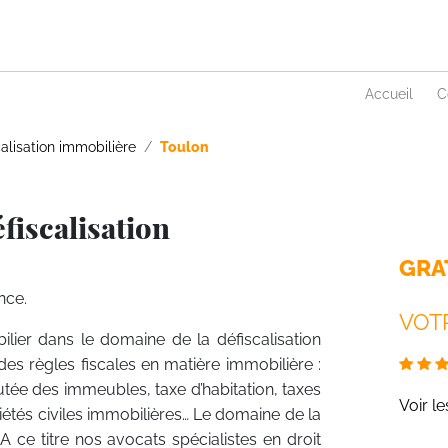
Accueil
C
alisation immobilière
Toulon
fiscalisation
GRA
nce.
VOTR
ilier dans le domaine de la défiscalisation
des règles fiscales en matière immobilière :
tée des immeubles, taxe d’habitation, taxes
Voir l
ciétés civiles immobilières… Le domaine de la
 ce titre nos avocats spécialistes en droit