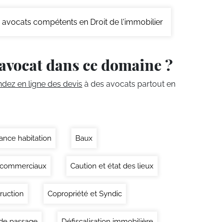
avocats compétents en Droit de l'immobilier
avocat dans ce domaine ?
ez en ligne des devis
à des avocats partout en
ance habitation
Baux
 commerciaux
Caution et état des lieux
ruction
Copropriété et Syndic
 de passage
Défiscalisation immobilière