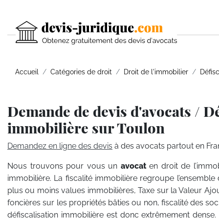
Accueil
Catégories de droit
Droit de l'immobilier
Défisc
Demande de devis d'avocats / Dé
immobilière sur Toulon
Demandez en ligne des devis
à des avocats partout en Fra
Nous trouvons pour vous un
avocat
en droit de l’immob
immobilière. La fiscalité immobilière regroupe l’ensemble 
plus ou moins values immobilières, Taxe sur la Valeur Ajou
foncières sur les propriétés bâties ou non, fiscalité des so
défiscalisation immobilière est donc extrêmement dense. A