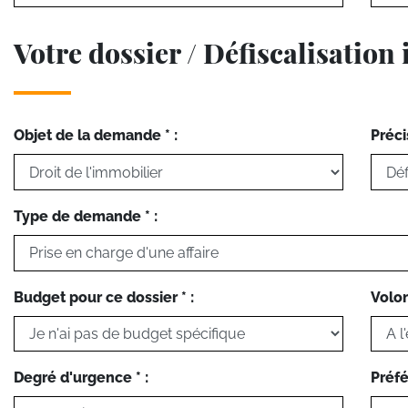
Votre dossier / Défiscalisation
Objet de la demande * :
Préci
Type de demande * :
Budget pour ce dossier * :
Volon
Degré d'urgence * :
Préfé