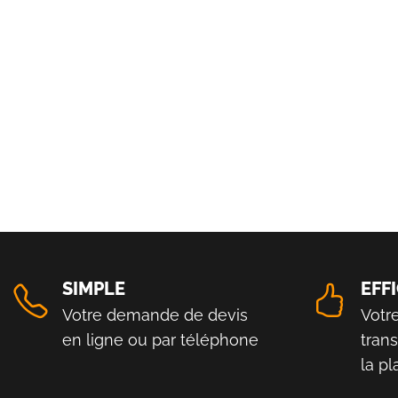
SIMPLE
EFF
Votre demande de devis
Votr
en ligne ou par téléphone
tran
la p