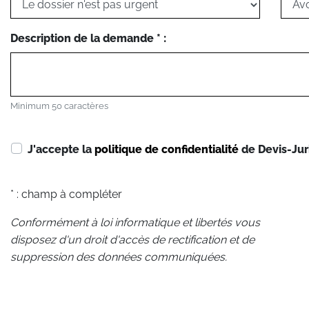
Description de la demande * :
Minimum 50 caractères
J'accepte la
politique de confidentialité
de Devis-Jur
* : champ à compléter
Conformément à loi informatique et libertés vous
disposez d'un droit d'accès de rectification et de
suppression des données communiquées.