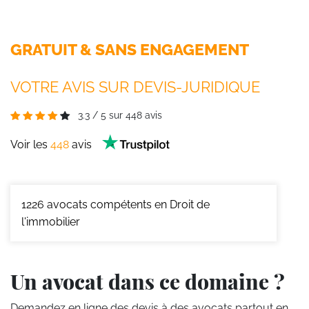
GRATUIT & SANS ENGAGEMENT
VOTRE AVIS SUR DEVIS-JURIDIQUE
3.3
/
5
sur
448
avis
Voir les
448
avis
1226
avocats compétents en Droit de
l'immobilier
Un avocat dans ce domaine ?
Demandez en ligne des devis
à des avocats partout en