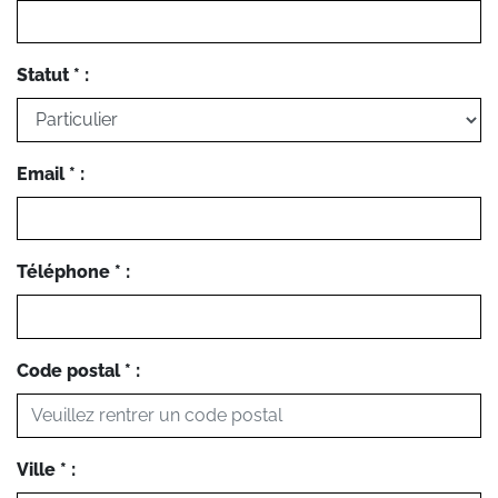
Statut * :
Email * :
Téléphone * :
Code postal * :
Ville * :