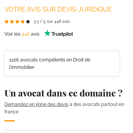
VOTRE AVIS SUR DEVIS-JURIDIQUE
3.3
/
5
sur
448
avis
Voir les
448
avis
1226
avocats compétents en Droit de
l'immobilier
Un avocat dans ce domaine ?
Demandez en ligne des devis
à des avocats partout en
france