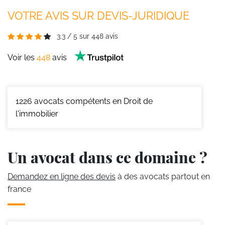
VOTRE AVIS SUR DEVIS-JURIDIQUE
3.3
/
5
sur
448
avis
Voir les
448
avis
1226
avocats compétents en Droit de
l'immobilier
Un avocat dans ce domaine ?
Demandez en ligne des devis
à des avocats partout en
france