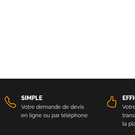
SIMPLE
EFF
Votre demande de devis
Votr
en ligne ou par téléphone
tran
la p