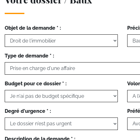
Objet de la demande * :
Préci
Type de demande * :
Budget pour ce dossier * :
Volon
Degré d'urgence * :
Préfé
Description de la demande * :