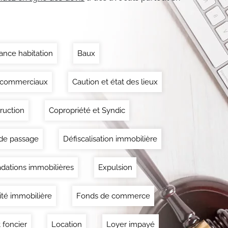
ance habitation
Baux
 commerciaux
Caution et état des lieux
ruction
Copropriété et Syndic
 de passage
Défiscalisation immobilière
dations immobilières
Expulsion
lité immobilière
Fonds de commerce
 foncier
Location
Loyer impayé