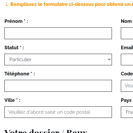
Remplissez le formulaire ci-dessous pour obtenir un 
Prénom * :
Nom *
Statut * :
Email 
Téléphone * :
Code 
Ville * :
Pays *
Votre dossier / Baux