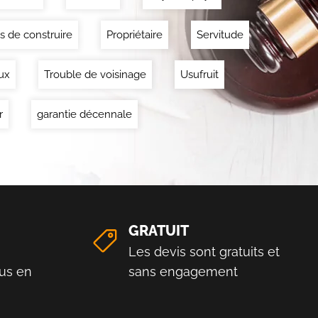
s de construire
Propriétaire
Servitude
ux
Trouble de voisinage
Usufruit
r
garantie décennale
GRATUIT
Les devis sont gratuits et
us en
sans engagement