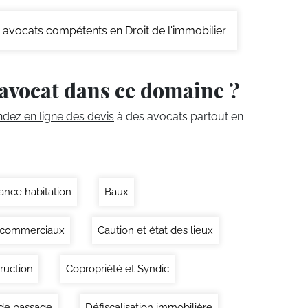
avocats compétents en Droit de l'immobilier
avocat dans ce domaine ?
ez en ligne des devis
à des avocats partout en
ance habitation
Baux
 commerciaux
Caution et état des lieux
ruction
Copropriété et Syndic
 de passage
Défiscalisation immobilière