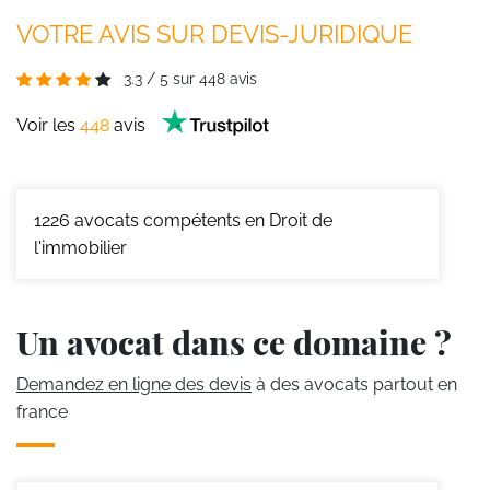
VOTRE AVIS SUR DEVIS-JURIDIQUE
3.3
/
5
sur
448
avis
Voir les
448
avis
1226
avocats compétents en Droit de
l'immobilier
Un avocat dans ce domaine ?
Demandez en ligne des devis
à des avocats partout en
france